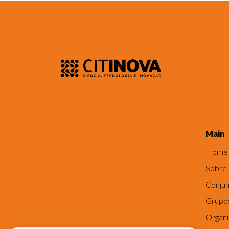
Main
Home
Sobre
Conjun
Grupo
Organ