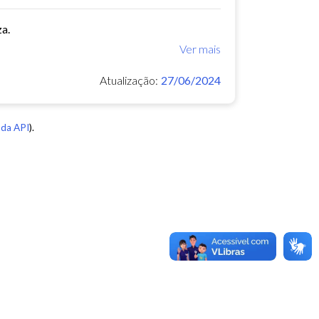
za.
Ver mais
Atualização:
27/06/2024
da API
).