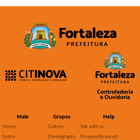
Main
Grupos
Help
Home
Culture
Talk with us
Sobre
Demography
Frequently asked