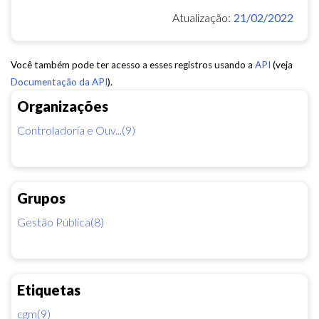
Atualização:
21/02/2022
Você também pode ter acesso a esses registros usando a
API
(veja
Documentação da API
).
Organizações
Controladoria e Ouv...(9)
Grupos
Gestão Pública(8)
Etiquetas
cgm(9)