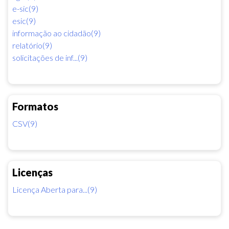
e-sic(9)
esic(9)
informação ao cidadão(9)
relatório(9)
solicitações de inf...(9)
Formatos
CSV(9)
Licenças
Licença Aberta para...(9)