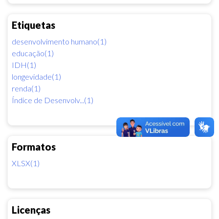
Etiquetas
desenvolvimento humano(1)
educação(1)
IDH(1)
longevidade(1)
renda(1)
Índice de Desenvolv...(1)
Formatos
XLSX(1)
Licenças