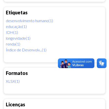
Etiquetas
desenvolvimento humano(1)
educação(1)
IDH(1)
longevidade(1)
renda(1)
Índice de Desenvolv...(1)
Formatos
XLSX(1)
Licenças