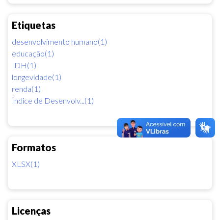
Etiquetas
desenvolvimento humano(1)
educação(1)
IDH(1)
longevidade(1)
renda(1)
Índice de Desenvolv...(1)
Formatos
XLSX(1)
Licenças