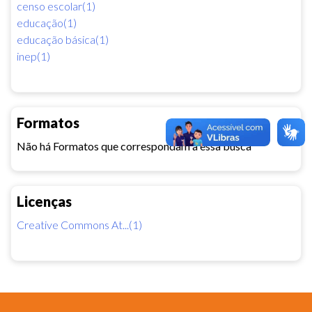
censo escolar(1)
educação(1)
educação básica(1)
inep(1)
Formatos
Não há Formatos que correspondam a essa busca
Licenças
Creative Commons At...(1)