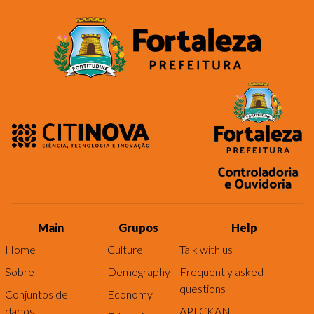
Main
Grupos
Help
Home
Culture
Talk with us
Sobre
Demography
Frequently asked
questions
Conjuntos de
Economy
dados
API CKAN