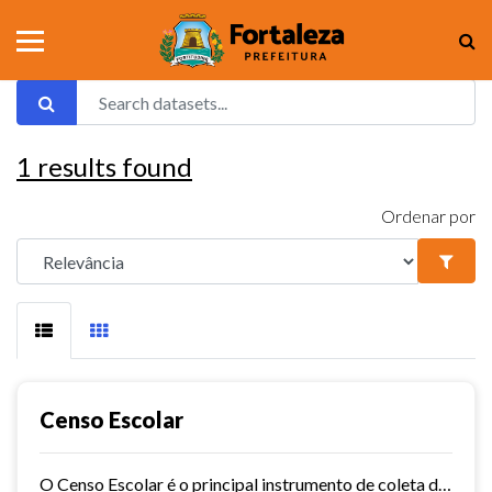
1
results found
Ordenar por
Censo Escolar
O Censo Escolar é o principal instrumento de coleta de informações da educação básica e a mais importante pesquisa estatística educacional brasileira. É coordenado pelo Inep e...