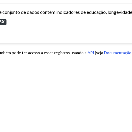
SX
mbém pode ter acesso a esses registros usando a
API
(veja
Documentação 