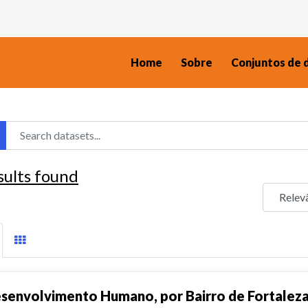
Home
Sobre
Conjuntos de 
sults found
senvolvimento Humano, por Bairro de Fortalez