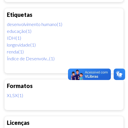
Etiquetas
desenvolvimento humano(1)
educação(1)
IDH(1)
longevidade(1)
renda(1)
Índice de Desenvolv...(1)
Formatos
XLSX(1)
Licenças