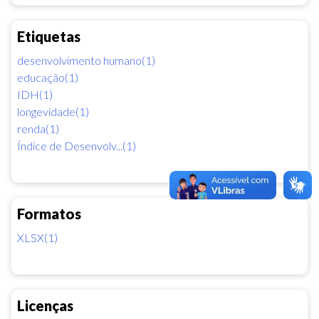
Etiquetas
desenvolvimento humano(1)
educação(1)
IDH(1)
longevidade(1)
renda(1)
Índice de Desenvolv...(1)
Formatos
XLSX(1)
Licenças