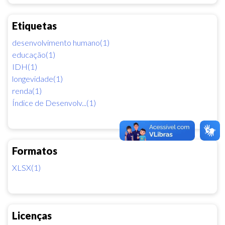
Etiquetas
desenvolvimento humano(1)
educação(1)
IDH(1)
longevidade(1)
renda(1)
Índice de Desenvolv...(1)
Formatos
XLSX(1)
Licenças