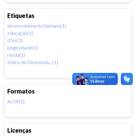
Etiquetas
desenvolvimento humano(1)
educação(1)
IDH(1)
longevidade(1)
renda(1)
Índice de Desenvolv...(1)
Formatos
XLSX(1)
Licenças