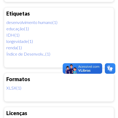
Etiquetas
desenvolvimento humano(1)
educação(1)
IDH(1)
longevidade(1)
renda(1)
Índice de Desenvolv...(1)
Formatos
XLSX(1)
Licenças