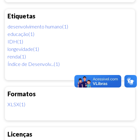
Etiquetas
desenvolvimento humano(1)
educação(1)
IDH(1)
longevidade(1)
renda(1)
Índice de Desenvolv...(1)
Formatos
XLSX(1)
Licenças