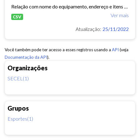
Relação com nome do equipamento, endereço e itens de estruturas do equipamento
Ver mais
CSV
Atualização:
25/11/2022
Você também pode ter acesso a esses registros usando a
API
(veja
Documentação da API
).
Organizações
SECEL(1)
Grupos
Esportes(1)