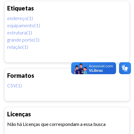
Etiquetas
endereço(1)
equipamento(1)
estrutura(1)
grande porte(1)
relação(1)
Formatos
CSV(1)
Licenças
Não há Licenças que correspondam a essa busca