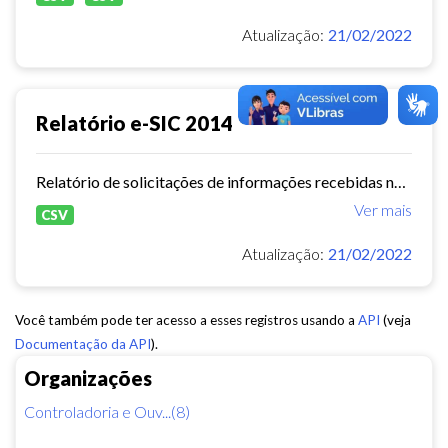
Atualização:
21/02/2022
Relatório e-SIC 2014
Relatório de solicitações de informações recebidas no e-SIC durante o ano de 2014
Ver mais
CSV
Atualização:
21/02/2022
Você também pode ter acesso a esses registros usando a
API
(veja
Documentação da API
).
Organizações
Controladoria e Ouv...(8)