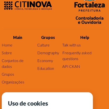
Main
Grupos
Help
Home
Culture
Talk with us
Sobre
Demography
Frequently asked
questions
Conjuntos de
Economy
dados
API CKAN
Education
Grupos
Organizações
Uso de cookies