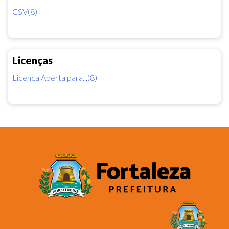
CSV(8)
Licenças
Licença Aberta para...(8)