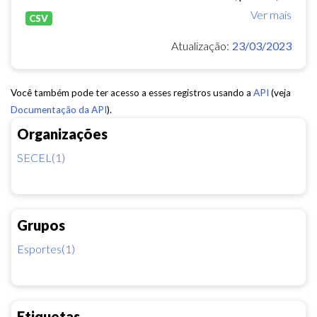
Ver mais
CSV
Atualização:
23/03/2023
Você também pode ter acesso a esses registros usando a
API
(veja
Documentação da API
).
Organizações
SECEL(1)
Grupos
Esportes(1)
Etiquetas