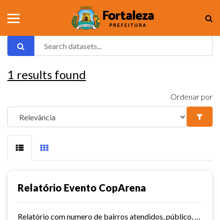
1
results found
Ordenar por
Relatório Evento CopArena
Relatório com numero de bairros atendidos, público, atletas, bolas, jogos e uniformes distribuídos.