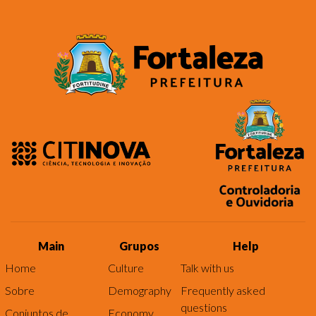
Main
Grupos
Help
Home
Culture
Talk with us
Sobre
Demography
Frequently asked
questions
Conjuntos de
Economy