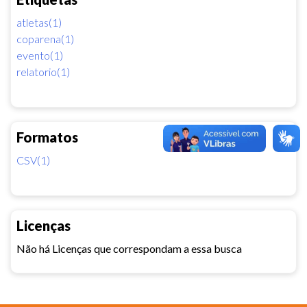
atletas(1)
coparena(1)
evento(1)
relatorio(1)
Formatos
CSV(1)
Licenças
Não há Licenças que correspondam a essa busca