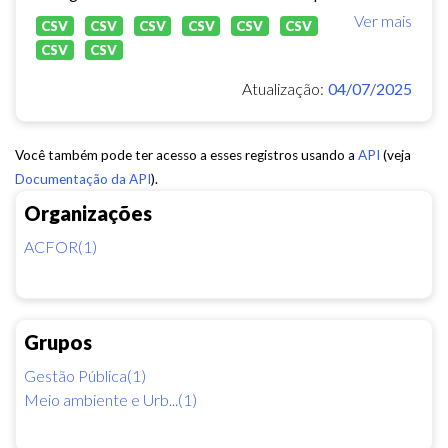
Ver mais
CSV
CSV
CSV
CSV
CSV
CSV
CSV
CSV
Atualização:
04/07/2025
Você também pode ter acesso a esses registros usando a
API
(veja
Documentação da API
).
Organizações
ACFOR(1)
Grupos
Gestão Pública(1)
Meio ambiente e Urb...(1)