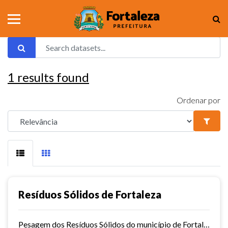
1
results found
Ordenar por
Resíduos Sólidos de Fortaleza
Pesagem dos Resíduos Sólidos do município de Fortaleza nos aterros sanitários.