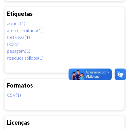
Etiquetas
asmoc(1)
aterro sanitário(1)
fortaleza(1)
lixo(1)
pesagem(1)
resíduos sólidos(1)
Formatos
CSV(1)
Licenças