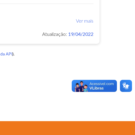
Ver mais
Atualização:
19/04/2022
da API
).