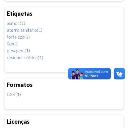
Etiquetas
asmoc(1)
aterro sanitário(1)
fortaleza(1)
lixo(1)
pesagem(1)
resíduos sólidos(1)
Formatos
CSV(1)
Licenças