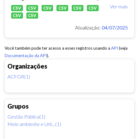
Ver mais
CSV
CSV
CSV
CSV
CSV
CSV
CSV
CSV
Atualização:
04/07/2025
Você também pode ter acesso a esses registros usando a
API
(veja
Documentação da API
).
Organizações
ACFOR(1)
Grupos
Gestão Pública(1)
Meio ambiente e Urb...(1)