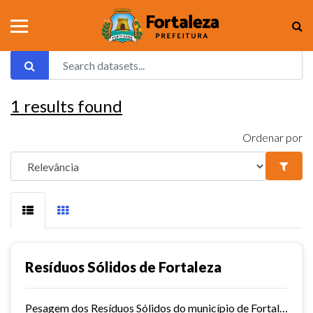
1
results found
Ordenar por
Resíduos Sólidos de Fortaleza
Pesagem dos Resíduos Sólidos do município de Fortaleza nos aterros sanitários.