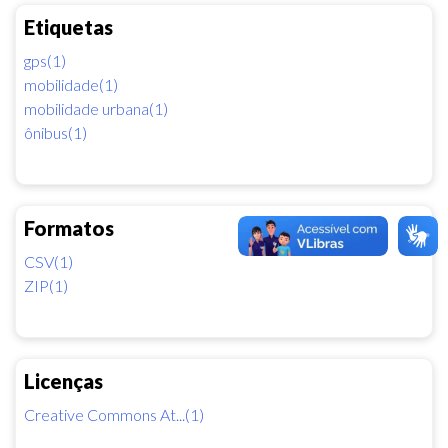
Etiquetas
gps(1)
mobilidade(1)
mobilidade urbana(1)
ônibus(1)
Formatos
CSV(1)
ZIP(1)
Licenças
Creative Commons At...(1)