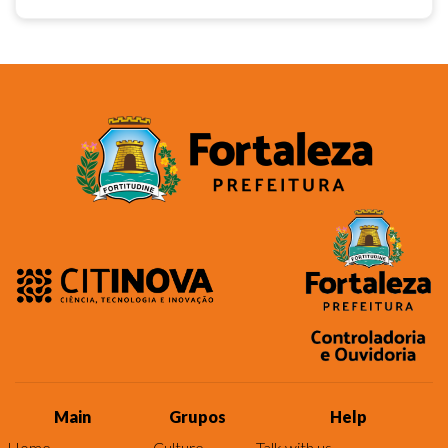
Main
Grupos
Help
Home
Culture
Talk with us