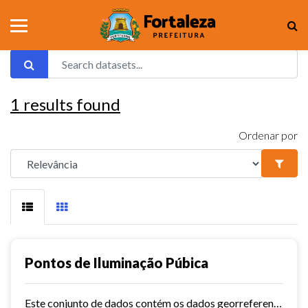
1
results found
Ordenar por
Pontos de Iluminação Púbica
Este conjunto de dados contém os dados georreferenciados dos pontos de iluminação pública da cidade de Fortaleza.