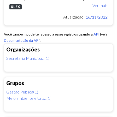
Ver mais
XLSX
Atualização:
16/11/2022
Você também pode ter acesso a esses registros usando a
API
(veja
Documentação da API
).
Organizações
Secretaria Municipa...(1)
Grupos
Gestão Pública(1)
Meio ambiente e Urb...(1)