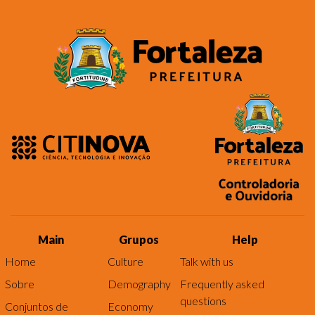
Main
Grupos
Help
Home
Culture
Talk with us
Sobre
Demography
Frequently asked
questions
Conjuntos de
Economy