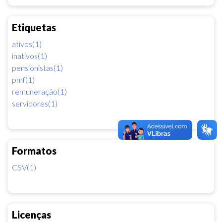
Etiquetas
ativos(1)
inativos(1)
pensionistas(1)
pmf(1)
remuneração(1)
servidores(1)
Formatos
CSV(1)
Licenças