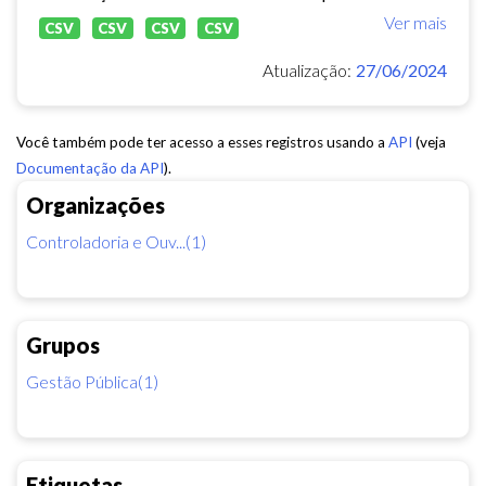
Ver mais
CSV
CSV
CSV
CSV
Atualização:
27/06/2024
Você também pode ter acesso a esses registros usando a
API
(veja
Documentação da API
).
Organizações
Controladoria e Ouv...(1)
Grupos
Gestão Pública(1)
Etiquetas