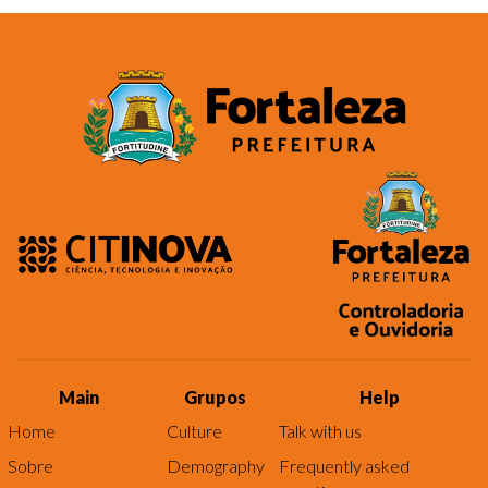
Main
Grupos
Help
Home
Culture
Talk with us
Sobre
Demography
Frequently asked