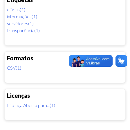
diárias(1)
informações(1)
servidores(1)
transparência(1)
Formatos
CSV(1)
Licenças
Licença Aberta para...(1)