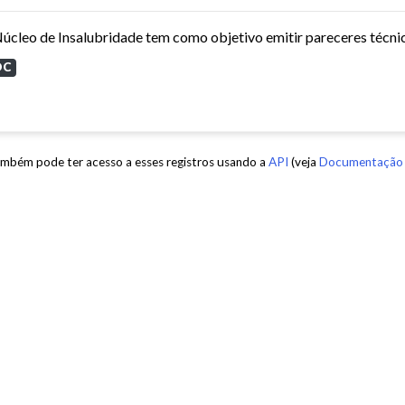
OC
mbém pode ter acesso a esses registros usando a
API
(veja
Documentação 