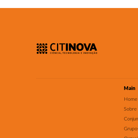
Main
Home
Sobre
Conjun
Grupo