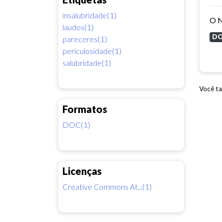
insalubridade(1)
laudos(1)
D
pareceres(1)
periculosidade(1)
salubridade(1)
Você ta
Formatos
DOC(1)
Licenças
Creative Commons At...(1)