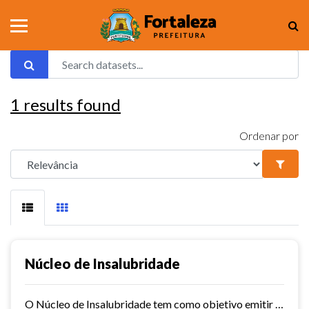
1
results found
Ordenar por
Núcleo de Insalubridade
O Núcleo de Insalubridade tem como objetivo emitir pareceres técnicos coletivos de salubridade dos órgãos municipais e pareceres técnicos individuais dos servidores que postulem...