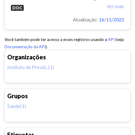
Ver mais
DOC
Atualização:
16/11/2022
Você também pode ter acesso a esses registros usando a
API
(veja
Documentação da API
).
Organizações
Instituto de Previd...(1)
Grupos
Saúde(1)
Etiquetas