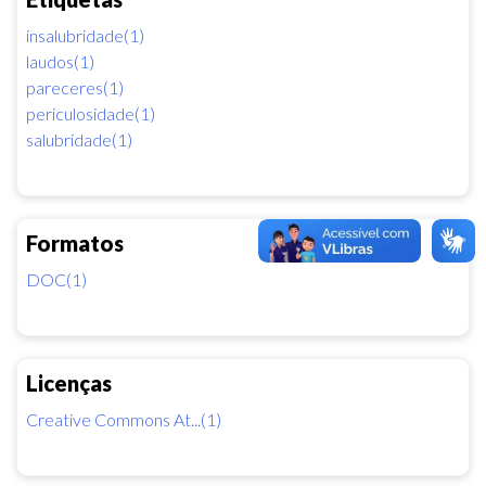
insalubridade(1)
laudos(1)
pareceres(1)
periculosidade(1)
salubridade(1)
Formatos
DOC(1)
Licenças
Creative Commons At...(1)