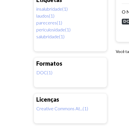
insalubridade(1)
laudos(1)
D
pareceres(1)
periculosidade(1)
salubridade(1)
Você ta
Formatos
DOC(1)
Licenças
Creative Commons At...(1)