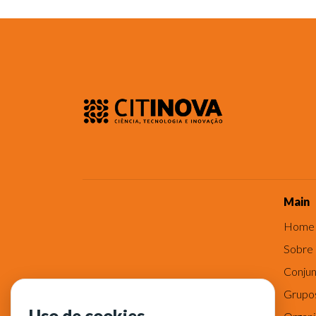
Main
Home
Sobre
Conjun
Grupo
Uso de cookies