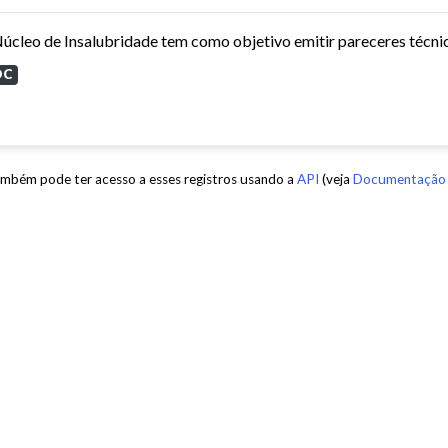
OC
mbém pode ter acesso a esses registros usando a
API
(veja
Documentação 