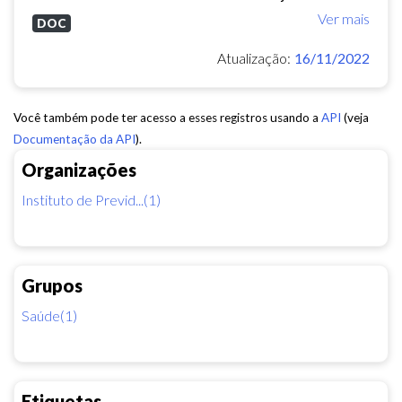
Ver mais
DOC
Atualização:
16/11/2022
Você também pode ter acesso a esses registros usando a
API
(veja
Documentação da API
).
Organizações
Instituto de Previd...(1)
Grupos
Saúde(1)
Etiquetas