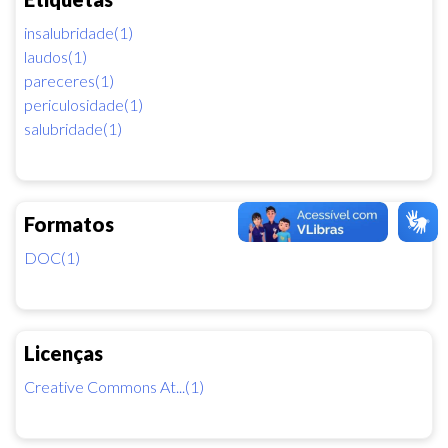
insalubridade(1)
laudos(1)
pareceres(1)
periculosidade(1)
salubridade(1)
Formatos
DOC(1)
Licenças
Creative Commons At...(1)