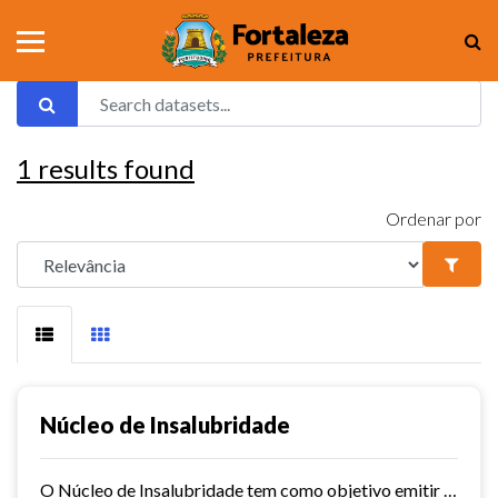
1
results found
Ordenar por
Núcleo de Insalubridade
O Núcleo de Insalubridade tem como objetivo emitir pareceres técnicos coletivos de salubridade dos órgãos municipais e pareceres técnicos individuais dos servidores que postulem...