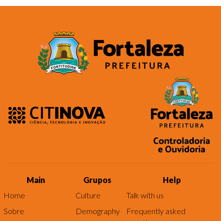
Main
Grupos
Help
Home
Culture
Talk with us
Sobre
Demography
Frequently asked