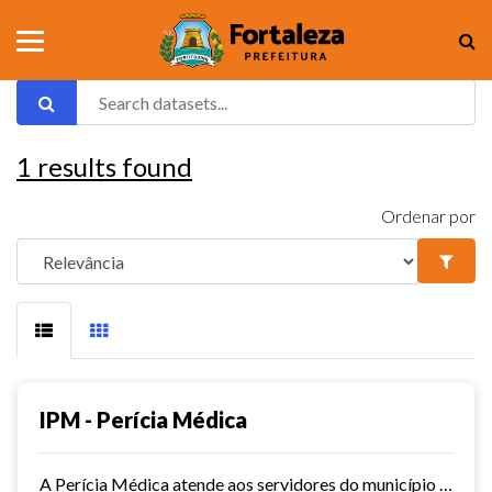
1
results found
Ordenar por
IPM - Perícia Médica
A Perícia Médica atende aos servidores do município de Fortaleza. São vários os serviços oferecidos pela Perícia Médica do IPM, como: avaliação da aptidão dos candidatos ao...