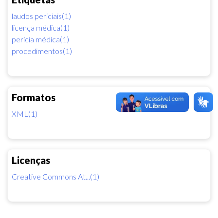
laudos periciais(1)
licença médica(1)
perícia médica(1)
procedimentos(1)
Formatos
XML(1)
Licenças
Creative Commons At...(1)