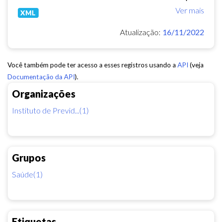
Ver mais
XML
Atualização:
16/11/2022
Você também pode ter acesso a esses registros usando a
API
(veja
Documentação da API
).
Organizações
Instituto de Previd...(1)
Grupos
Saúde(1)
Etiquetas