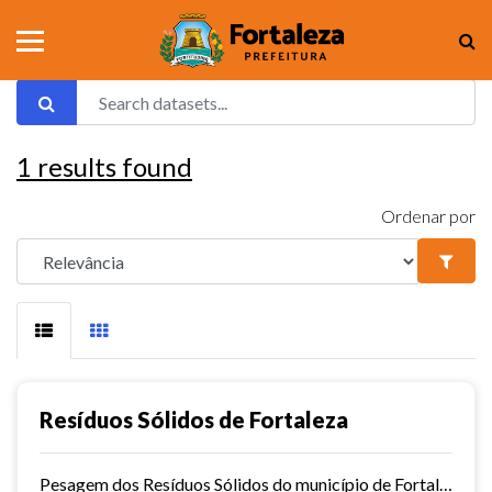
1
results found
Ordenar por
Resíduos Sólidos de Fortaleza
Pesagem dos Resíduos Sólidos do município de Fortaleza nos aterros sanitários.