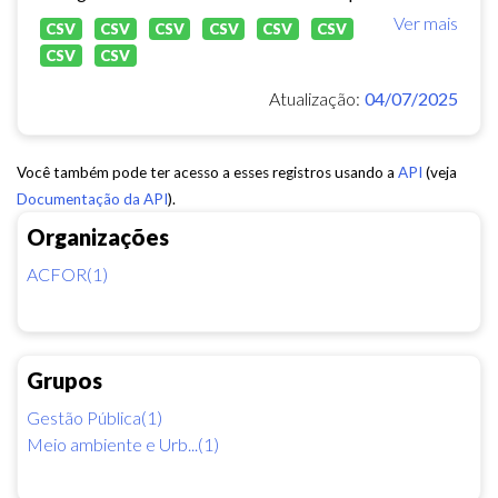
Ver mais
CSV
CSV
CSV
CSV
CSV
CSV
CSV
CSV
Atualização:
04/07/2025
Você também pode ter acesso a esses registros usando a
API
(veja
Documentação da API
).
Organizações
ACFOR(1)
Grupos
Gestão Pública(1)
Meio ambiente e Urb...(1)