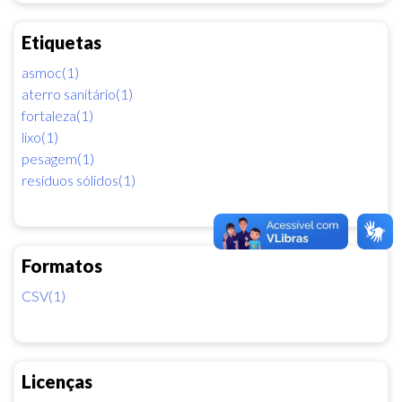
Etiquetas
asmoc(1)
aterro sanitário(1)
fortaleza(1)
lixo(1)
pesagem(1)
resíduos sólidos(1)
Formatos
CSV(1)
Licenças