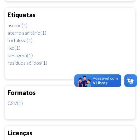
Etiquetas
asmoc(1)
aterro sanitário(1)
fortaleza(1)
lixo(1)
pesagem(1)
resíduos sólidos(1)
Formatos
CSV(1)
Licenças