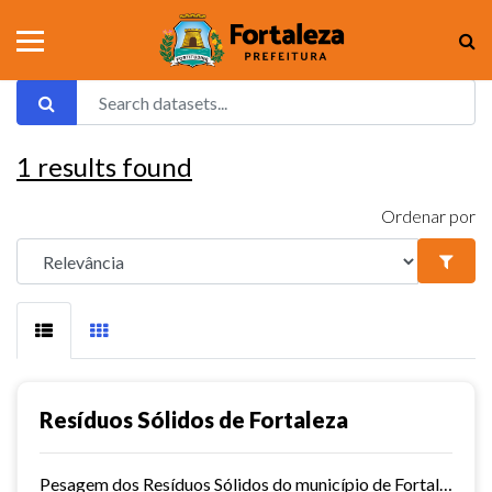
1
results found
Ordenar por
Resíduos Sólidos de Fortaleza
Pesagem dos Resíduos Sólidos do município de Fortaleza nos aterros sanitários.