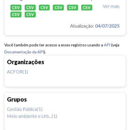
Ver mais
CSV
CSV
CSV
CSV
CSV
CSV
CSV
CSV
Atualização:
04/07/2025
Você também pode ter acesso a esses registros usando a
API
(veja
Documentação da API
).
Organizações
ACFOR(1)
Grupos
Gestão Pública(1)
Meio ambiente e Urb...(1)