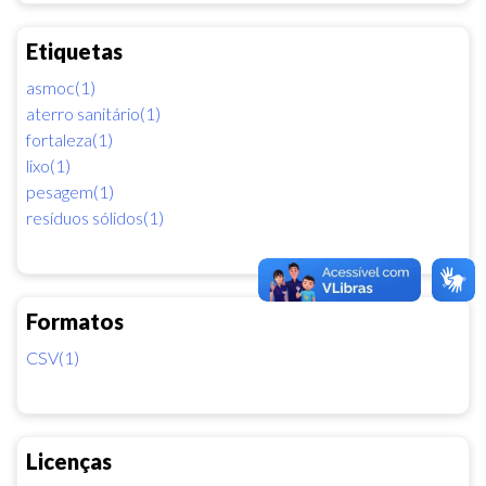
Etiquetas
asmoc(1)
aterro sanitário(1)
fortaleza(1)
lixo(1)
pesagem(1)
resíduos sólidos(1)
Formatos
CSV(1)
Licenças