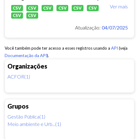
Ver mais
CSV
CSV
CSV
CSV
CSV
CSV
CSV
CSV
Atualização:
04/07/2025
Você também pode ter acesso a esses registros usando a
API
(veja
Documentação da API
).
Organizações
ACFOR(1)
Grupos
Gestão Pública(1)
Meio ambiente e Urb...(1)