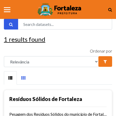
1
results found
Ordenar por
Resíduos Sólidos de Fortaleza
Pesagem dos Resíduos Sólidos do município de Fortaleza nos aterros sanitários.