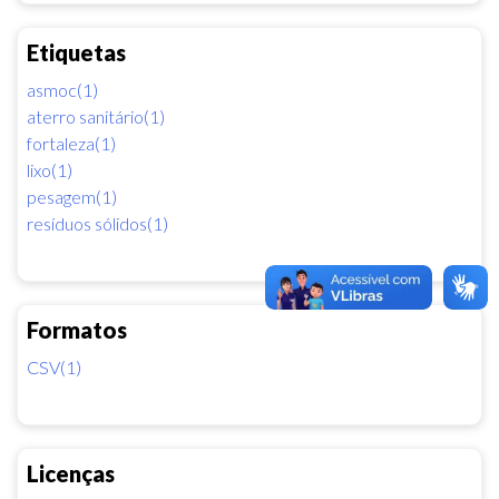
Etiquetas
asmoc(1)
aterro sanitário(1)
fortaleza(1)
lixo(1)
pesagem(1)
resíduos sólidos(1)
Formatos
CSV(1)
Licenças