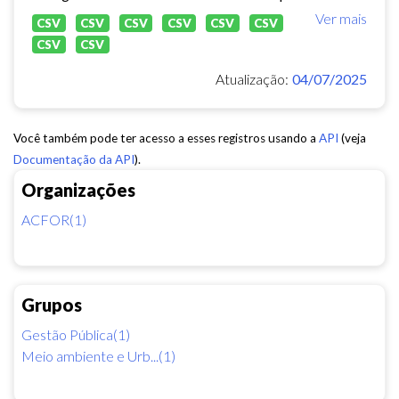
Ver mais
CSV
CSV
CSV
CSV
CSV
CSV
CSV
CSV
Atualização:
04/07/2025
Você também pode ter acesso a esses registros usando a
API
(veja
Documentação da API
).
Organizações
ACFOR(1)
Grupos
Gestão Pública(1)
Meio ambiente e Urb...(1)