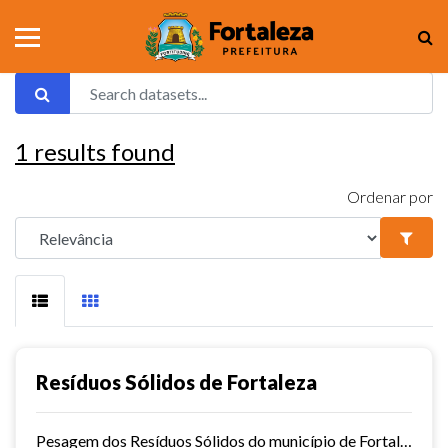
1
results found
Ordenar por
Resíduos Sólidos de Fortaleza
Pesagem dos Resíduos Sólidos do município de Fortaleza nos aterros sanitários.