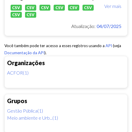
Ver mais
CSV
CSV
CSV
CSV
CSV
CSV
CSV
CSV
Atualização:
04/07/2025
Você também pode ter acesso a esses registros usando a
API
(veja
Documentação da API
).
Organizações
ACFOR(1)
Grupos
Gestão Pública(1)
Meio ambiente e Urb...(1)