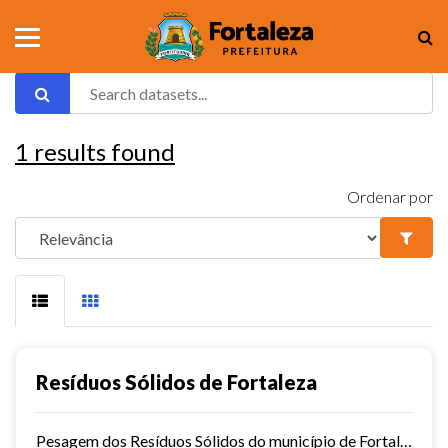
1
results found
Ordenar por
Resíduos Sólidos de Fortaleza
Pesagem dos Resíduos Sólidos do município de Fortaleza nos aterros sanitários.