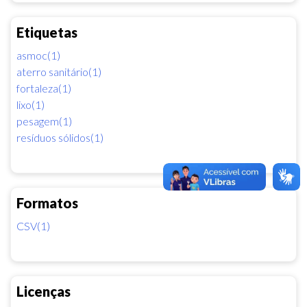
Etiquetas
asmoc(1)
aterro sanitário(1)
fortaleza(1)
lixo(1)
pesagem(1)
resíduos sólidos(1)
Formatos
CSV(1)
Licenças