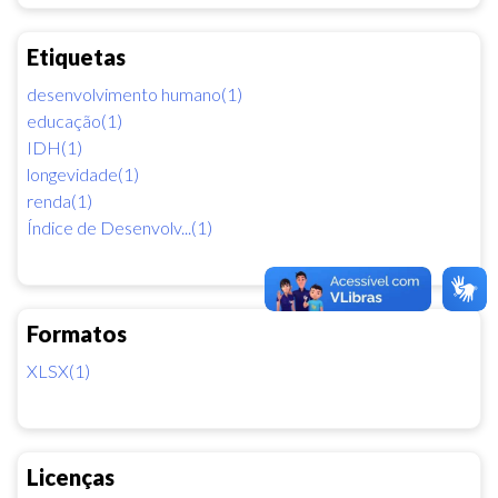
Etiquetas
desenvolvimento humano(1)
educação(1)
IDH(1)
longevidade(1)
renda(1)
Índice de Desenvolv...(1)
Formatos
XLSX(1)
Licenças