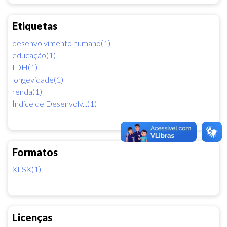
Etiquetas
desenvolvimento humano(1)
educação(1)
IDH(1)
longevidade(1)
renda(1)
Índice de Desenvolv...(1)
Formatos
XLSX(1)
Licenças