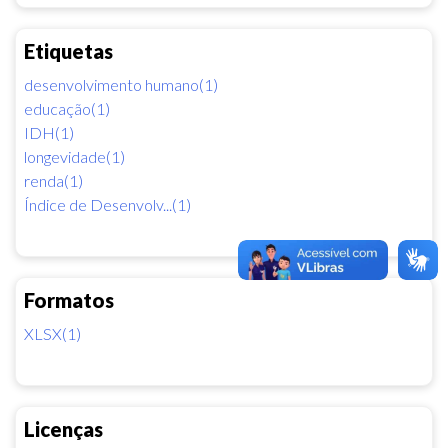
Etiquetas
desenvolvimento humano(1)
educação(1)
IDH(1)
longevidade(1)
renda(1)
Índice de Desenvolv...(1)
Formatos
XLSX(1)
Licenças