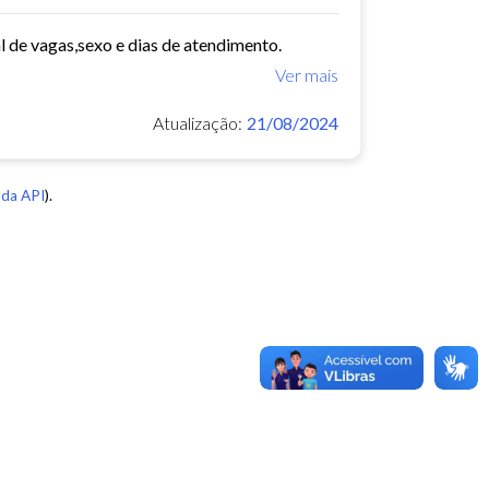
de vagas,sexo e dias de atendimento.
Ver mais
Atualização:
21/08/2024
da API
).