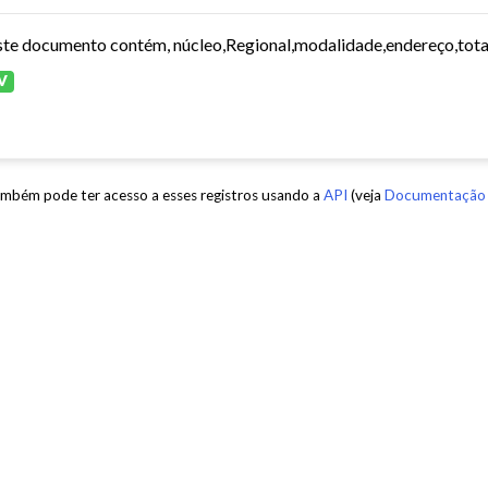
te documento contém, núcleo,Regional,modalidade,endereço,total 
V
mbém pode ter acesso a esses registros usando a
API
(veja
Documentação 