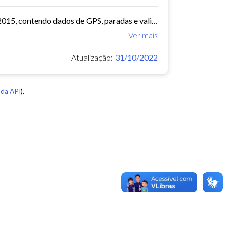
O arquivo contem dados de mobilidade de ônibus do período 11/03/2015, contendo dados de GPS, paradas e validação.
Ver mais
Atualização:
31/10/2022
da API
).