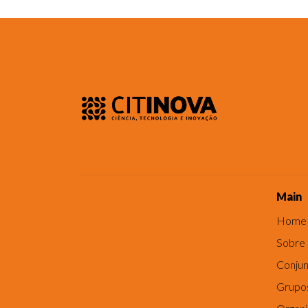
Main
Home
Sobre
Conjun
Grupo