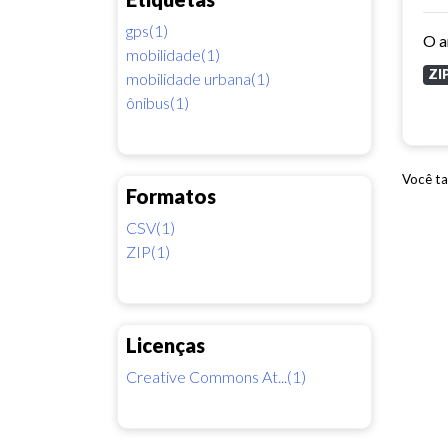
gps(1)
mobilidade(1)
ZI
mobilidade urbana(1)
ônibus(1)
Você ta
Formatos
CSV(1)
ZIP(1)
Licenças
Creative Commons At...(1)