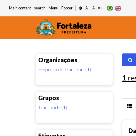
Main content
search
Menu
Footer
A-
A
A+
Organizações
Empresa de Transpor...(1)
1
re
Grupos
Transporte(1)
Da
Etiquetas