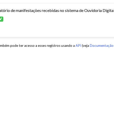
atório de manifestações recebidas no sistema de Ouvidoria Digita
V
mbém pode ter acesso a esses registros usando a
API
(veja
Documentação 