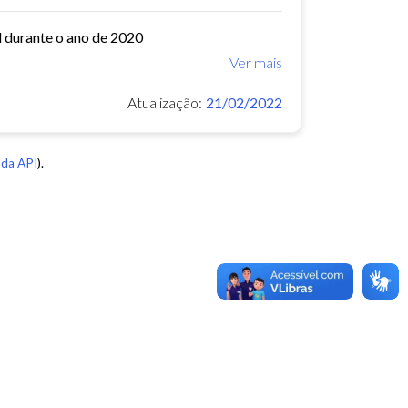
l durante o ano de 2020
Ver mais
Atualização:
21/02/2022
da API
).