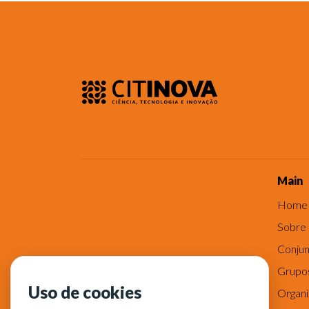
Main
Home
Sobre
Conjun
Grupo
Uso de cookies
Organ