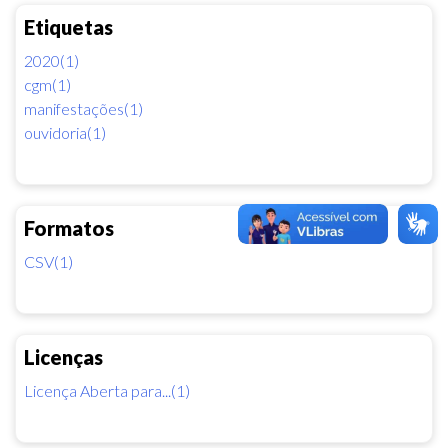
Etiquetas
2020(1)
cgm(1)
manifestações(1)
ouvidoria(1)
Formatos
CSV(1)
Licenças
Licença Aberta para...(1)