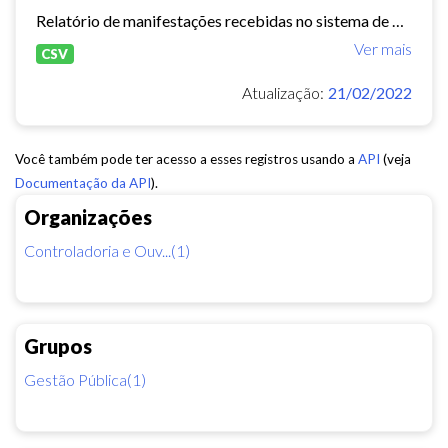
Relatório de manifestações recebidas no sistema de Ouvidoria Digital durante o ano de 2020
Ver mais
CSV
Atualização:
21/02/2022
Você também pode ter acesso a esses registros usando a
API
(veja
Documentação da API
).
Organizações
Controladoria e Ouv...(1)
Grupos
Gestão Pública(1)