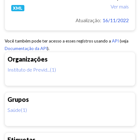
Ver mais
XML
Atualização:
16/11/2022
Você também pode ter acesso a esses registros usando a
API
(veja
Documentação da API
).
Organizações
Instituto de Previd...(1)
Grupos
Saúde(1)
Etiquetas