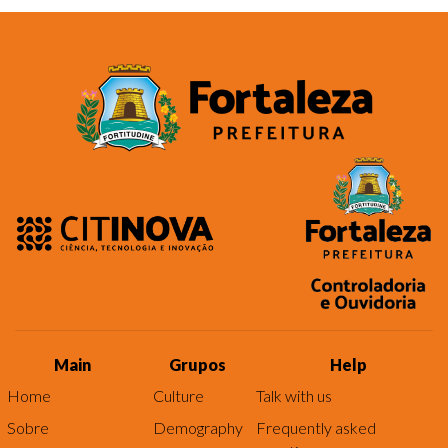
Main
Grupos
Help
Home
Culture
Talk with us
Sobre
Demography
Frequently asked