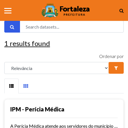
1
results found
Ordenar por
IPM - Perícia Médica
A Perícia Médica atende aos servidores do município de Fortaleza. São vários os serviços oferecidos pela Perícia Médica do IPM, como: avaliação da aptidão dos candidatos ao...