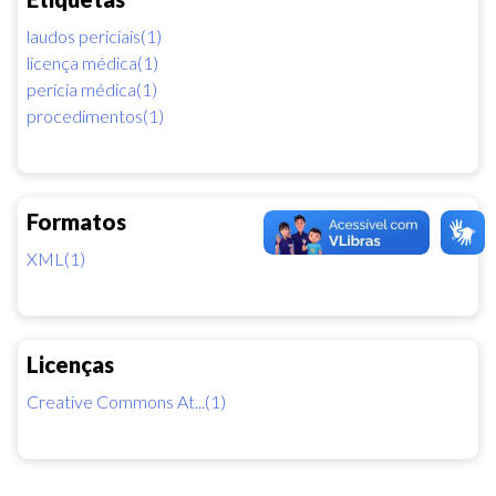
laudos periciais(1)
licença médica(1)
perícia médica(1)
procedimentos(1)
Formatos
XML(1)
Licenças
Creative Commons At...(1)