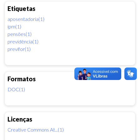
Etiquetas
aposentadoria(1)
ipm(1)
pensões(1)
previdência(1)
previfor(1)
Formatos
DOC(1)
Licenças
Creative Commons At...(1)