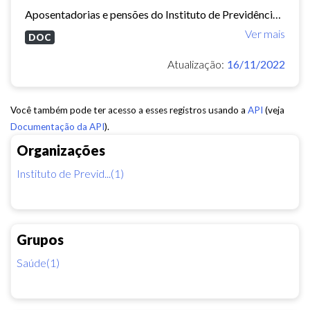
Aposentadorias e pensões do Instituto de Previdência do Município de Fortaleza concedidas em 2013 e 2014.
Ver mais
DOC
Atualização:
16/11/2022
Você também pode ter acesso a esses registros usando a
API
(veja
Documentação da API
).
Organizações
Instituto de Previd...(1)
Grupos
Saúde(1)