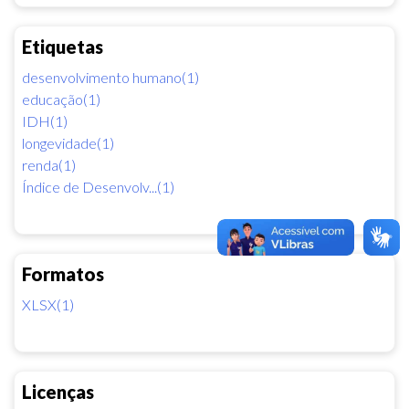
Etiquetas
desenvolvimento humano(1)
educação(1)
IDH(1)
longevidade(1)
renda(1)
Índice de Desenvolv...(1)
Formatos
XLSX(1)
Licenças