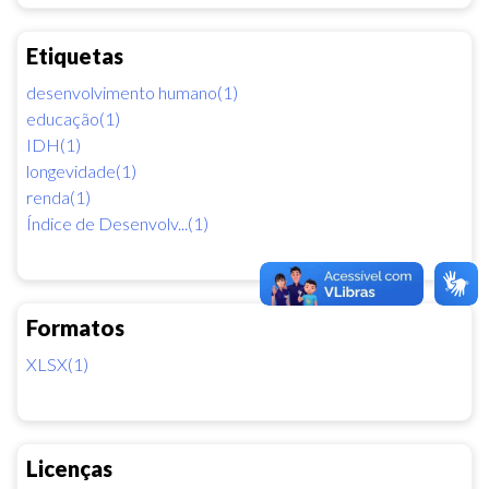
Etiquetas
desenvolvimento humano(1)
educação(1)
IDH(1)
longevidade(1)
renda(1)
Índice de Desenvolv...(1)
Formatos
XLSX(1)
Licenças