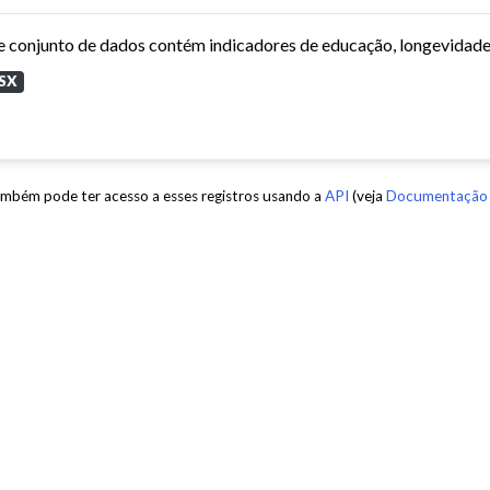
SX
mbém pode ter acesso a esses registros usando a
API
(veja
Documentação 