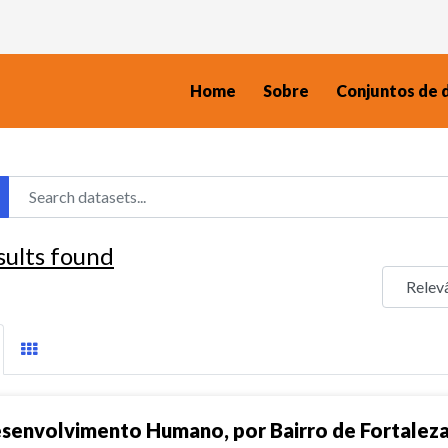
Home
Sobre
Conjuntos de 
sults found
senvolvimento Humano, por Bairro de Fortalez