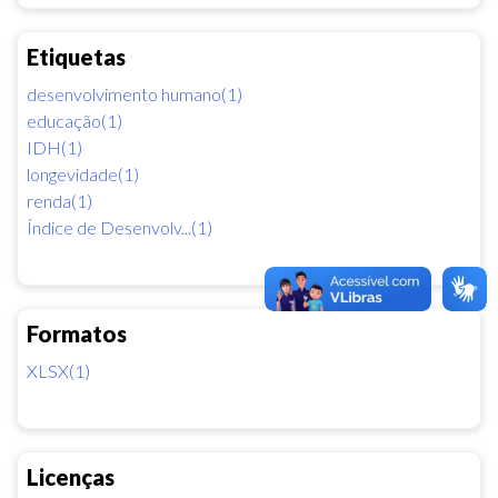
Etiquetas
desenvolvimento humano(1)
educação(1)
IDH(1)
longevidade(1)
renda(1)
Índice de Desenvolv...(1)
Formatos
XLSX(1)
Licenças