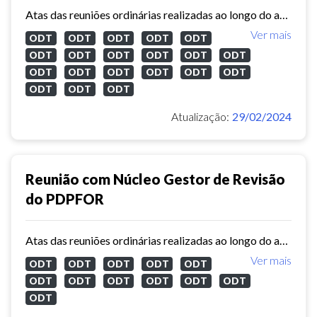
Atas das reuniões ordinárias realizadas ao longo do ano de 2023 com o núcleo gestor de revisão do Plano Diretor Participativo de Fortaleza.
Ver mais
ODT
ODT
ODT
ODT
ODT
ODT
ODT
ODT
ODT
ODT
ODT
ODT
ODT
ODT
ODT
ODT
ODT
ODT
ODT
ODT
Atualização:
29/02/2024
Reunião com Núcleo Gestor de Revisão
do PDPFOR
Atas das reuniões ordinárias realizadas ao longo do ano de 2022 com o núcleo gestor de revisão do Plano Diretor Participativo de Fortaleza.
Ver mais
ODT
ODT
ODT
ODT
ODT
ODT
ODT
ODT
ODT
ODT
ODT
ODT