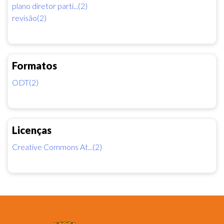
plano diretor parti...(2)
revisão(2)
Formatos
ODT(2)
Licenças
Creative Commons At...(2)