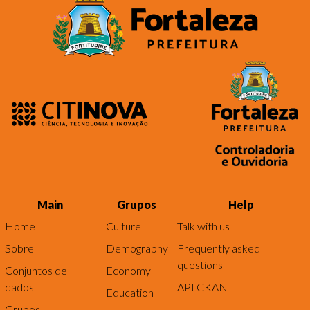
Main
Grupos
Help
Home
Culture
Talk with us
Sobre
Demography
Frequently asked
questions
Conjuntos de
Economy
dados
API CKAN
Education
Grupos