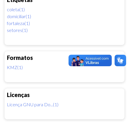
coleta(1)
domiciliar(1)
fortaleza(1)
setores(1)
Formatos
KMZ(1)
Licenças
Licença GNU para Do...(1)