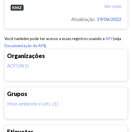
Ver mais
KMZ
Atualização:
19/04/2022
Você também pode ter acesso a esses registros usando a
API
(veja
Documentação da API
).
Organizações
ACFOR(1)
Grupos
Meio ambiente e Urb...(1)
Etiquetas