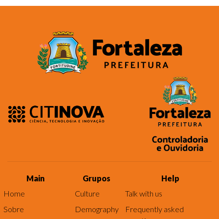
Main
Grupos
Help
Home
Culture
Talk with us
Sobre
Demography
Frequently asked