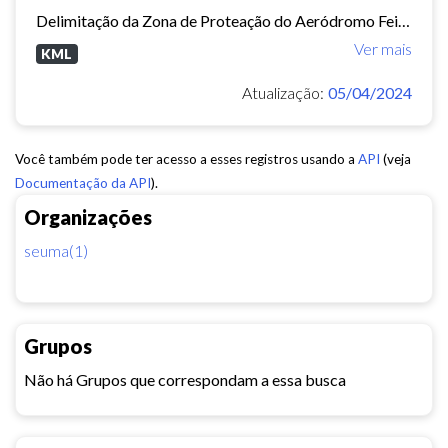
Delimitação da Zona de Proteação do Aeródromo Feijó - ZPA.
Ver mais
KML
Atualização:
05/04/2024
Você também pode ter acesso a esses registros usando a
API
(veja
Documentação da API
).
Organizações
seuma(1)
Grupos
Não há Grupos que correspondam a essa busca