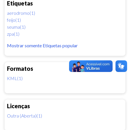
Etiquetas
aerodromo(1)
feijo(1)
seuma(1)
zpa(1)
Mostrar somente Etiquetas popular
Formatos
KML(1)
Licenças
Outra (Aberta)(1)