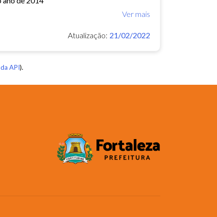
o ano de 2014
Ver mais
Atualização:
21/02/2022
da API
).