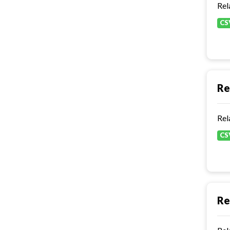
Rel
CS
Re
Rel
CS
Re