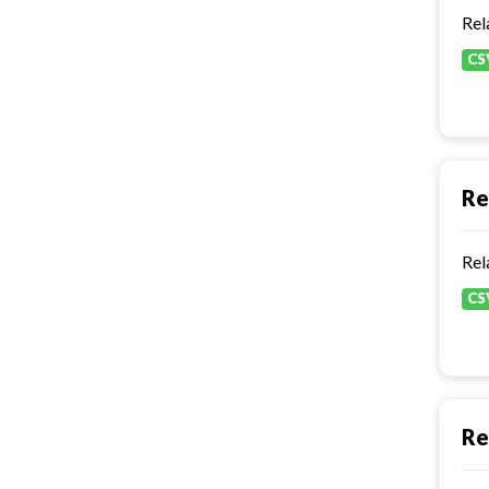
Rel
CS
Re
Rel
CS
Re