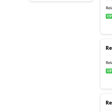
Rel
CS
Re
Rel
CS
Re